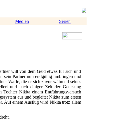
Medien
Serien
rtner will von dem Geld etwas für sich und
hn sein Partner nun endgültig umbringen und
einer Waffe, die er sich zuvor während seines
diert und nach einiger Zeit der Genesung
n Tochter Nikita einem Entführungsversuch
ssystem aus und begleitet Nikita zum ersten
er. Auf einem Ausflug wird Nikita trotz allem
reht.