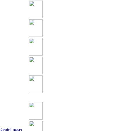
 Deutelmoser