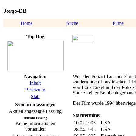
Jorgo-DB
Home
Suche
Filme
Top Dog
Navigation
Weil der Polizist Lou bei Ermi
sondern auch Lous irischen Hir
Inhalt
von Lous Enkel und der Polizist
Besetzung
Spur zu einer Bombenlegerband
Stab
Der Film wurde 1994 überwiegen
Synchronfassungen
Aktuell angezeigte Fassung
Starttermine:
Deutsche Fassung
10.02.1995
USA
Keine Informationen
vorhanden
28.04.1995
USA