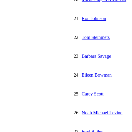
21
Ron Johnson
22
Tom Steinmetz
23
Barbara Savage
24
Eileen Bowman
25
Carey Scott
26
Noah Michael Levine
27
Fred Bailey