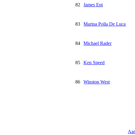
82
James Ent
83
Marina Polla De Luca
84
Michael Rader
85
Ken Speed
86
Winston West
Aar