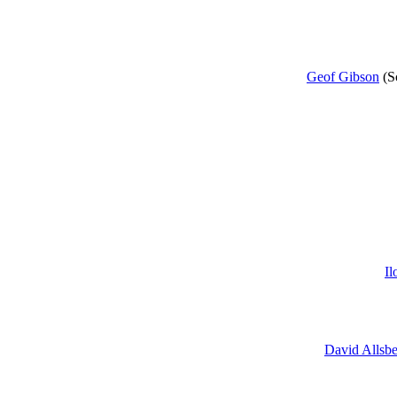
Geof Gibson
(S
I
David Allsbe