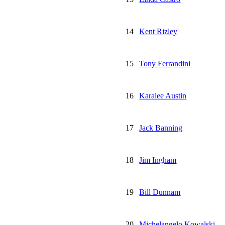
14
Kent Rizley
15
Tony Ferrandini
16
Karalee Austin
17
Jack Banning
18
Jim Ingham
19
Bill Dunnam
20
Michelangelo Kowalski