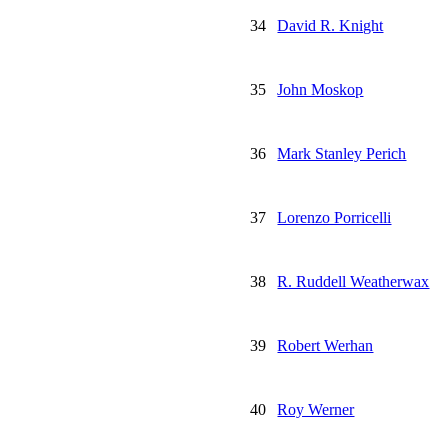
34
David R. Knight
35
John Moskop
36
Mark Stanley Perich
37
Lorenzo Porricelli
38
R. Ruddell Weatherwax
39
Robert Werhan
40
Roy Werner