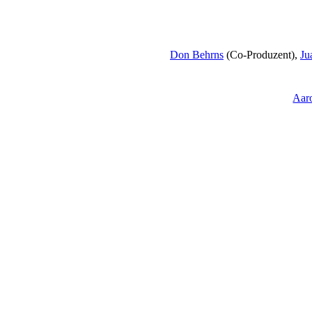
Don Behrns
(Co-Produzent),
Ju
Aar