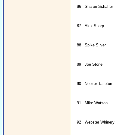
86
Sharon Schaffer
87
Alex Sharp
88
Spike Silver
89
Joe Stone
90
Neezer Tarleton
91
Mike Watson
92
Webster Whinery