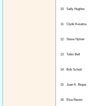
10
Sally Hughes
11
Clyde Kusatsu
12
Steve Hytner
13
Tobin Bell
14
Bob Schott
15
Juan A. Riojas
16
Elsa Raven