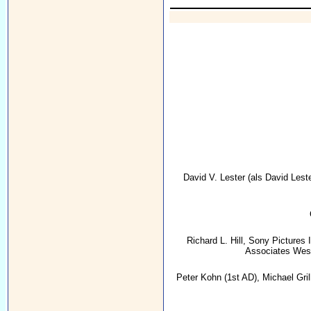
David V. Lester
(als David Lest
Richard L. Hill
,
Sony Pictures 
Associates West
Peter Kohn
(1st AD),
Michael Gril