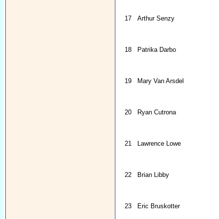
17
Arthur Senzy
18
Patrika Darbo
19
Mary Van Arsdel
20
Ryan Cutrona
21
Lawrence Lowe
22
Brian Libby
23
Eric Bruskotter