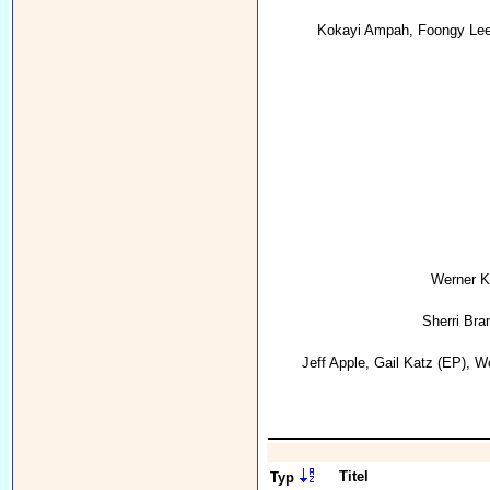
Kokayi Ampah
,
Foongy Le
Werner K
Sherri Bra
Jeff Apple
,
Gail Katz
(EP),
Wo
Titel
Typ