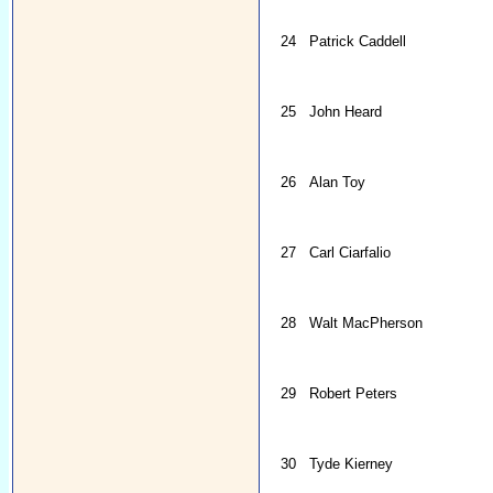
24
Patrick Caddell
25
John Heard
26
Alan Toy
27
Carl Ciarfalio
28
Walt MacPherson
29
Robert Peters
30
Tyde Kierney