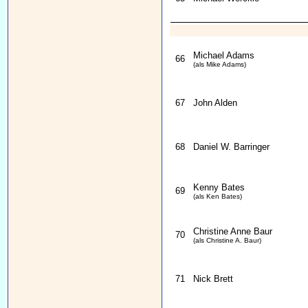
Michael Adams
66
(als Mike Adams)
67
John Alden
68
Daniel W. Barringer
Kenny Bates
69
(als Ken Bates)
Christine Anne Baur
70
(als Christine A. Baur)
71
Nick Brett