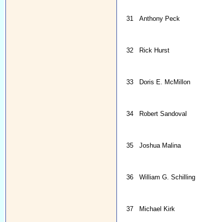
31
Anthony Peck
32
Rick Hurst
33
Doris E. McMillon
34
Robert Sandoval
35
Joshua Malina
36
William G. Schilling
37
Michael Kirk