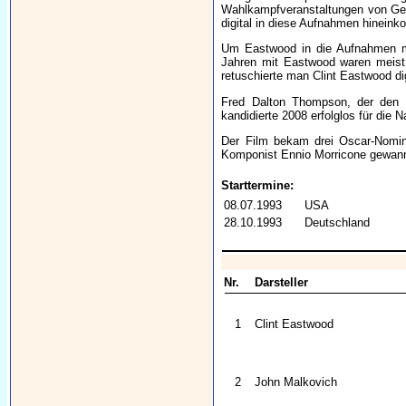
Wahlkampfveranstaltungen von Geor
digital in diese Aufnahmen hineink
Um Eastwood in die Aufnahmen mi
Jahren mit Eastwood waren meist 
retuschierte man Clint Eastwood dig
Fred Dalton Thompson, der den 
kandidierte 2008 erfolglos für die 
Der Film bekam drei Oscar-Nomini
Komponist Ennio Morricone gewann
Starttermine:
08.07.1993
USA
28.10.1993
Deutschland
Nr.
Darsteller
1
Clint Eastwood
2
John Malkovich