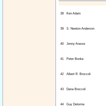
38
Ken Adam
39
S. Newton Anderson
40
Jenny Arasse
41
Peter Bonke
42
Albert R. Broccoli
43
Dana Broccoli
44
Guy Delorme