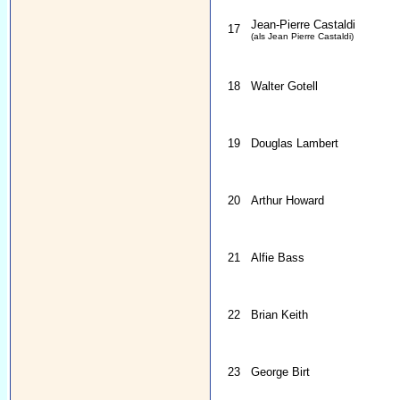
Jean-Pierre Castaldi
17
(als Jean Pierre Castaldi)
18
Walter Gotell
19
Douglas Lambert
20
Arthur Howard
21
Alfie Bass
22
Brian Keith
23
George Birt