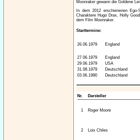
Moonraker gewann die Goldene Lei
In dem 2012 erschienenen Ego-S
Charaktere Hugo Drax, Holly Good
dem Film Moonraker.
Starttermine:
26.06.1979
England
27.06.1979
England
29.06.1979
USA
31.08.1979
Deutschland
03.06.1990
Deutschland
Nr.
Darsteller
1
Roger Moore
2
Lois Chiles