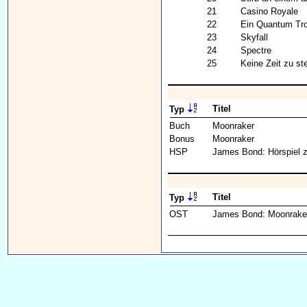
21
Casino Royale
22
Ein Quantum Tr
23
Skyfall
24
Spectre
25
Keine Zeit zu st
Titel
Typ
Buch
Moonraker
Bonus
Moonraker
HSP
James Bond: Hörspiel 
Titel
Typ
OST
James Bond: Moonrake