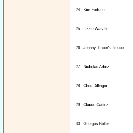
24
Kim Fortune
25
Lizzie Warville
26
Johnny Traber's Troupe
27
Nicholas Arbez
28
Chris Dillinger
29
Claude Carliez
30
Georges Beller