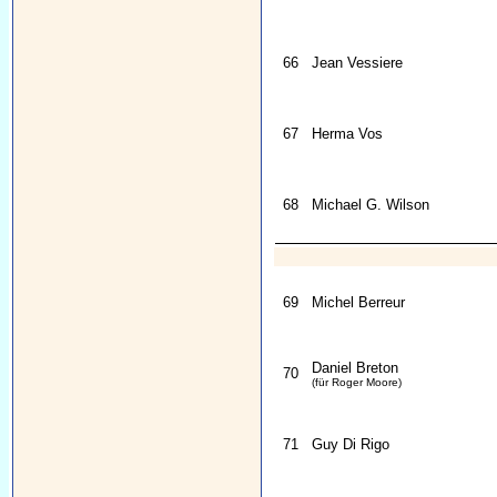
66
Jean Vessiere
67
Herma Vos
68
Michael G. Wilson
69
Michel Berreur
Daniel Breton
70
(für Roger Moore)
71
Guy Di Rigo