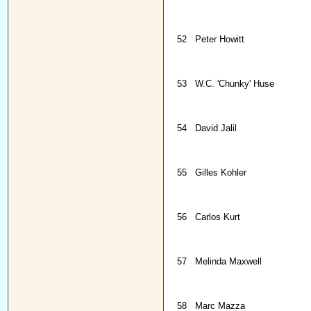
52
Peter Howitt
53
W.C. 'Chunky' Huse
54
David Jalil
55
Gilles Kohler
56
Carlos Kurt
57
Melinda Maxwell
58
Marc Mazza