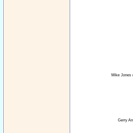
Mike Jones
Gerry A