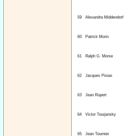
59
Alexandra Middendorf
60
Patrick Morin
61
Ralph G. Morse
62
Jacques Pisias
63
Jean Rupert
64
Victor Tourjansky
65
Jean Tournier