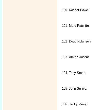
100
Nosher Powell
101
Marc Ratcliffe
102
Doug Robinson
103
Alain Saugout
104
Tony Smart
105
John Sullivan
106
Jacky Venon