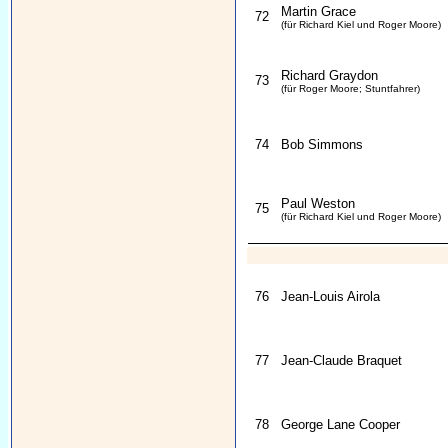
Martin Grace
72
(für Richard Kiel und Roger Moore)
Richard Graydon
73
(für Roger Moore; Stuntfahrer)
74
Bob Simmons
Paul Weston
75
(für Richard Kiel und Roger Moore)
76
Jean-Louis Airola
77
Jean-Claude Braquet
78
George Lane Cooper