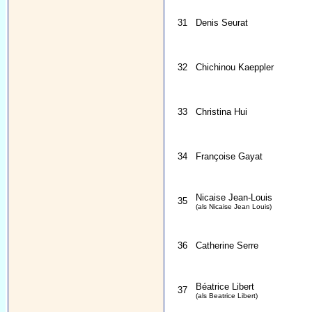
31
Denis Seurat
32
Chichinou Kaeppler
33
Christina Hui
34
Françoise Gayat
Nicaise Jean-Louis
35
(als Nicaise Jean Louis)
36
Catherine Serre
Béatrice Libert
37
(als Beatrice Libert)