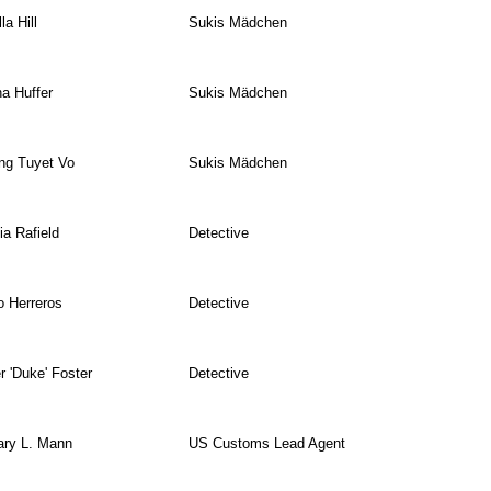
la Hill
Sukis Mädchen
na Huffer
Sukis Mädchen
ng Tuyet Vo
Sukis Mädchen
ia Rafield
Detective
 Herreros
Detective
r 'Duke' Foster
Detective
ary L. Mann
US Customs Lead Agent