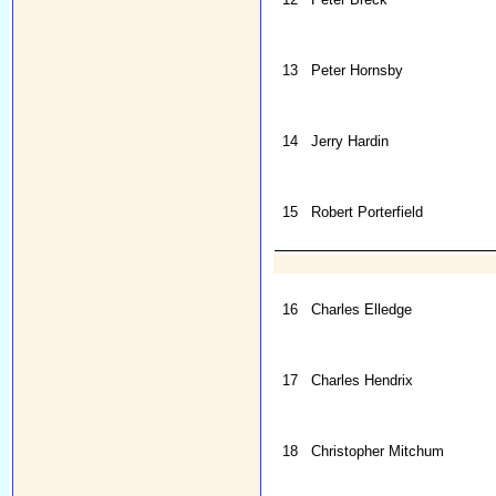
13
Peter Hornsby
14
Jerry Hardin
15
Robert Porterfield
16
Charles Elledge
17
Charles Hendrix
18
Christopher Mitchum