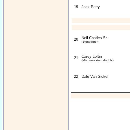
19
Jack Perry
Neil Castles Sr.
20
(Stuntfahrer)
Carey Loftin
21
(Mitchums stunt double)
22
Dale Van Sickel