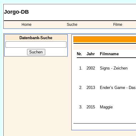
Jorgo-DB
Home
Suche
Filme
Datenbank-Suche
Nr.
Jahr
Filmname
1.
2002
Signs - Zeichen
2.
2013
Ender’s Game - Das
3.
2015
Maggie