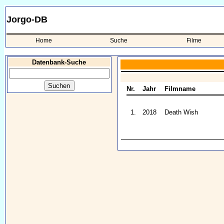
Jorgo-DB
Home
Suche
Filme
Datenbank-Suche
Nr.
Jahr
Filmname
1.
2018
Death Wish