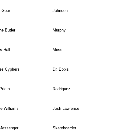
 Geer
Johnson
e Butler
Murphy
 Hall
Moss
es Cyphers
Dr. Eppis
Prieto
Rodriquez
e Williams
Josh Lawrence
Messenger
Skateboarder