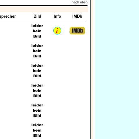
nach oben
sprecher
Bild
Info
IMDb