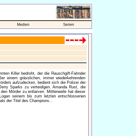
Medien
Serien
ten Killer bedroht, der die Rauschgift-Fahnder
er einem grässlichen, immer wiederkehrenden
rders aufzudecken, bedient sich die Polizei der
 Jerry Sparks zu verteidigen. Amanda Rust, die
en Mörder zu entlarven. Mittlerweile hat dieser
s Logan seinem bis zum letzten entschlossenen
als der Titel des Champions...