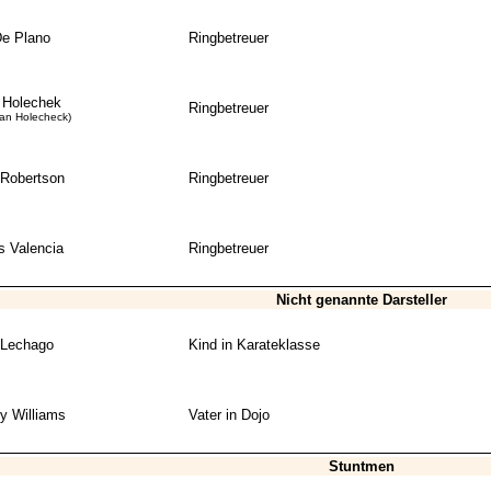
e Plano
Ringbetreuer
 Holechek
Ringbetreuer
ian Holecheck)
Robertson
Ringbetreuer
s Valencia
Ringbetreuer
Nicht genannte Darsteller
 Lechago
Kind in Karateklasse
y Williams
Vater in Dojo
Stuntmen