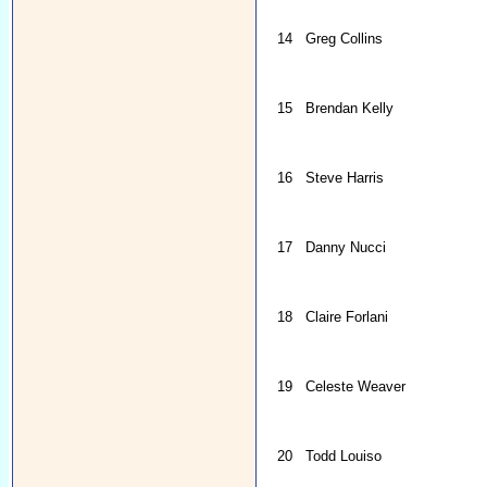
14
Greg Collins
15
Brendan Kelly
16
Steve Harris
17
Danny Nucci
18
Claire Forlani
19
Celeste Weaver
20
Todd Louiso