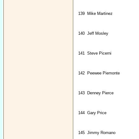
139
Mike Martinez
140
Jeff Mosley
141
Steve Picerni
142
Peewee Piemonte
143
Denney Pierce
144
Gary Price
145
Jimmy Romano