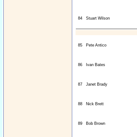
84
Stuart Wilson
85
Pete Antico
86
Ivan Bates
87
Janet Brady
88
Nick Brett
89
Bob Brown