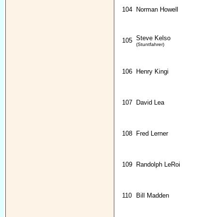
104
Norman Howell
Steve Kelso
105
(Stuntfahrer)
106
Henry Kingi
107
David Lea
108
Fred Lerner
109
Randolph LeRoi
110
Bill Madden