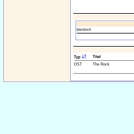
Identisch
Titel
Typ
OST
The Rock