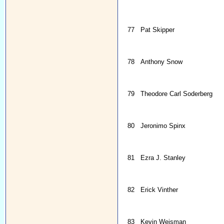
77
Pat Skipper
78
Anthony Snow
79
Theodore Carl Soderberg
80
Jeronimo Spinx
81
Ezra J. Stanley
82
Erick Vinther
83
Kevin Weisman