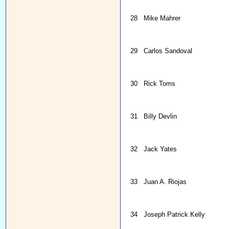
28
Mike Mahrer
29
Carlos Sandoval
30
Rick Toms
31
Billy Devlin
32
Jack Yates
33
Juan A. Riojas
34
Joseph Patrick Kelly