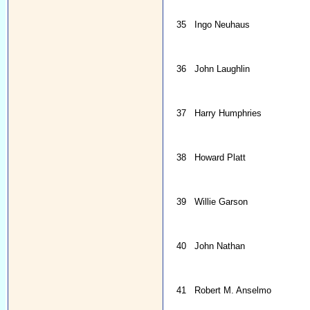
35
Ingo Neuhaus
36
John Laughlin
37
Harry Humphries
38
Howard Platt
39
Willie Garson
40
John Nathan
41
Robert M. Anselmo