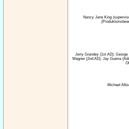
Nancy Jane King
(supervis
(Produktionsbeau
Jerry Grandey
(1st AD),
George 
Wagner
(2nd AD),
Jay Guerra
(Adi
O
Michael Alli