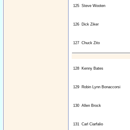
125
Steve Wooten
126
Dick Ziker
127
Chuck Zito
128
Kenny Bates
129
Robin Lynn Bonaccorsi
130
Allen Brock
131
Carl Ciarfalio