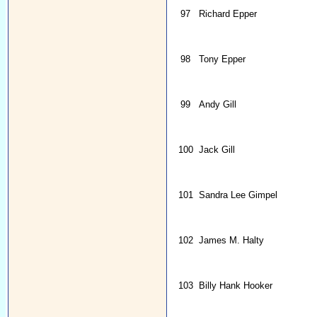
97
Richard Epper
98
Tony Epper
99
Andy Gill
100
Jack Gill
101
Sandra Lee Gimpel
102
James M. Halty
103
Billy Hank Hooker