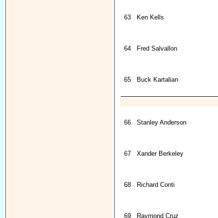
63
Ken Kells
64
Fred Salvallon
65
Buck Kartalian
66
Stanley Anderson
67
Xander Berkeley
68
Richard Conti
69
Raymond Cruz