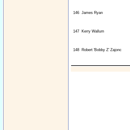
146
James Ryan
147
Kerry Wallum
148
Robert 'Bobby Z' Zajonc