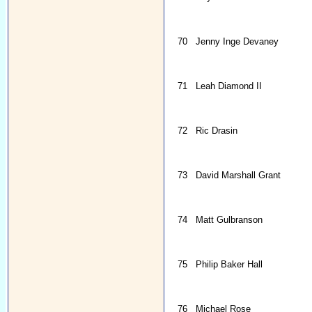
70
Jenny Inge Devaney
71
Leah Diamond II
72
Ric Drasin
73
David Marshall Grant
74
Matt Gulbranson
75
Philip Baker Hall
76
Michael Rose