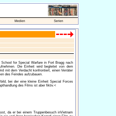
Medien
Serien
 School for Special Warfare in Fort Bragg nach
aufnehmen. Die Einheit wird begleitet von dem
rd mit dem Verdacht konfrontiert, einen Verräter
nien des Feindes aufzubauen.
ld, bei der eine kleine Einheit Special Forces
thandlung des Films ist aber fiktiv.<
sst, da er bei einem Truppenbesuch inVietnam