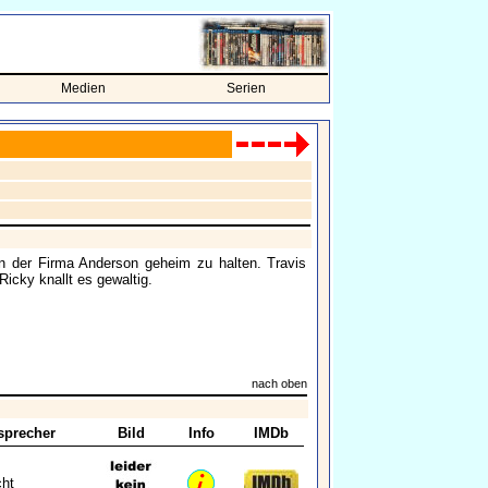
Medien
Serien
in der Firma Anderson geheim zu halten. Travis
icky knallt es gewaltig.
nach oben
sprecher
Bild
Info
IMDb
cht