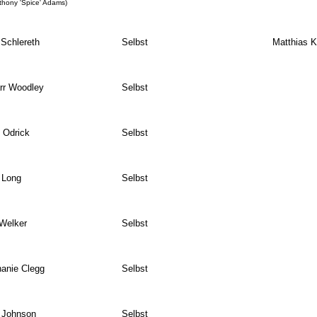
nthony 'Spice' Adams)
Schlereth
Selbst
Matthias K
rr Woodley
Selbst
 Odrick
Selbst
 Long
Selbst
Welker
Selbst
anie Clegg
Selbst
 Johnson
Selbst