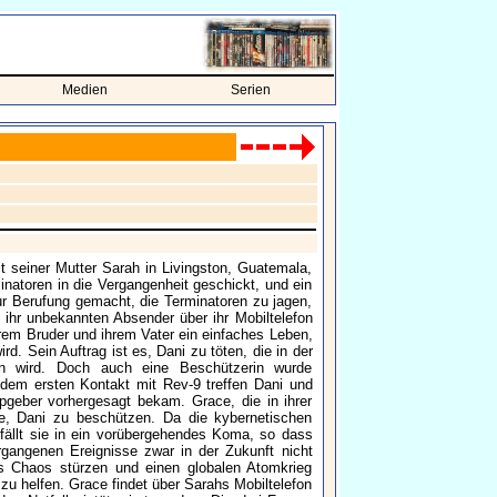
Medien
Serien
 seiner Mutter Sarah in Livingston, Guatemala,
inatoren in die Vergangenheit geschickt, und ein
ur Berufung gemacht, die Terminatoren zu jagen,
 ihr unbekannten Absender über ihr Mobiltelefon
hrem Bruder und ihrem Vater ein einfaches Leben,
rd. Sein Auftrag ist es, Dani zu töten, die in der
n wird. Doch auch eine Beschützerin wurde
 dem ersten Kontakt mit Rev-9 treffen Dani und
geber vorhergesagt bekam. Grace, die in ihrer
ne, Dani zu beschützen. Da die kybernetischen
ällt sie in ein vorübergehendes Koma, so dass
gangenen Ereignisse zwar in der Zukunft nicht
ns Chaos stürzen und einen globalen Atomkrieg
zu helfen. Grace findet über Sarahs Mobiltelefon