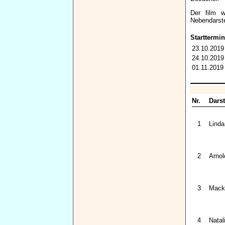
Der film w
Nebendarste
Starttermin
23.10.2019
24.10.2019
01.11.2019
Nr.
Darst
1
Linda
2
Arno
3
Mack
4
Natal