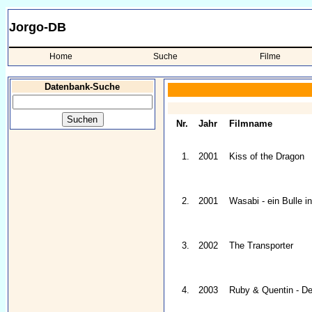
Jorgo-DB
Home
Suche
Filme
Datenbank-Suche
Nr.
Jahr
Filmname
1.
2001
Kiss of the Dragon
2.
2001
Wasabi - ein Bulle i
3.
2002
The Transporter
4.
2003
Ruby & Quentin - Der