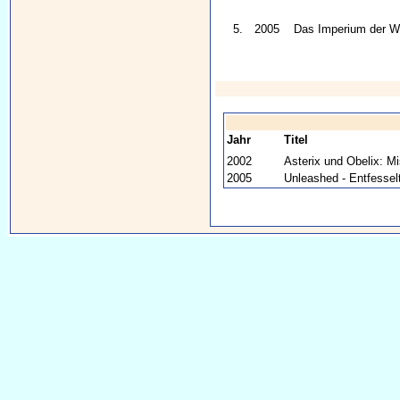
5.
2005
Das Imperium der W
Jahr
Titel
2002
Asterix und Obelix: M
2005
Unleashed - Entfessel